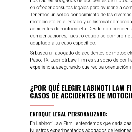
Los hábiles abogados de accidentes de motocicle
en ofrecer consultas legales para ayudarle a co
Tenemos un sólido conocimiento de las diversas 
motocicleta en el estado y un historial comprob
accidentes de motocicleta. Desde comprender la 
compensaciones, nuestro equipo se compromete
adaptado a su caso específico.
Si busca un abogado de accidentes de motocicle
Paso, TX, Labinoti Law Firm es su socio de conf
experiencia, asegurando que reciba orientación in
¿POR QUÉ ELEGIR LABINOTI LAW 
CASOS DE ACCIDENTES DE MOTOCI
ENFOQUE LEGAL PERSONALIZADO:
En Labinoti Law Firm , entendemos que cada cas
Nuestros experimentados abogados de lesiones 