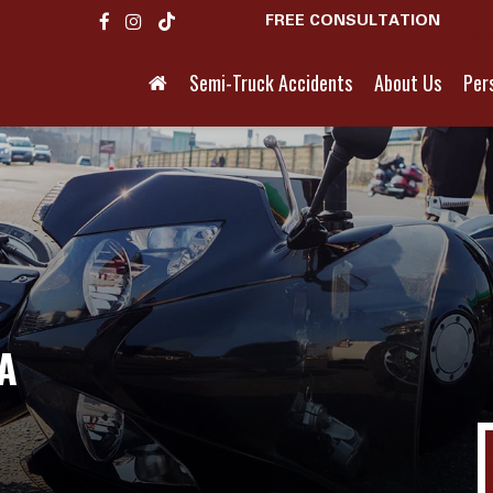
FREE CONSULTATION
Semi-Truck Accidents
About Us
Pers
A