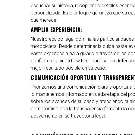
escuchar su historia, recopilando detalles esencia
personalizada. Este enfoque garantiza que su cas
que merece.
AMPLIA EXPERIENCIA:
Nuestro equipo legal domina las particularidade
motocicleta. Desde determinar la culpa hasta e
vasta experiencia para guiarlo a través de las c
confiar en Labinoti Law Firm para ser su defenso
mejor resultado posible en su caso.
COMUNICACIÓN OPORTUNA Y TRANSPAREN
Priorizamos una comunicación clara y oportuna co
lo mantenemos informado en cada etapa del proc
sobre los avances de su caso y atendiendo cualq
compromiso con la transparencia fomenta la con
activamente en su trayectoria legal.