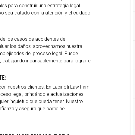
les para construir una estrategia legal
o sea tratado con la atención y el cuidado
s de los casos de accidentes de
valuar los daños, aprovechamos nuestra
omplejidades del proceso legal. Puede
r, trabajando incansablemente para lograr el
TE:
n nuestros clientes. En Labinoti Law Firm ,
eso legal, brindándole actualizaciones
uier inquietud que pueda tener. Nuestro
fianza y asegura que participe