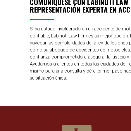
COMUNÍQUESE CON LABINOTI LAW
REPRESENTACIÓN EXPERTA EN ACC
Si ha estado involucrado en un accidente de mot
confiable, Labinoti Law Firm es su mejor opción.
navegar las complejidades de la ley de lesiones p
como su abogado de accidentes de motocicleta e
confianza comprometido a asegurar la justicia 
Ayudamos a clientes en todas las ciudades de T
mismo para una consulta y dé el primer paso haci
su situación única.