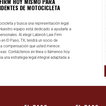
 FIRM HOY MISMO PARA
IDENTES DE MOTOCICLETA
ocicleta y busca una representación legal
 Nuestro equipo está dedicado a ayudarle a
ersonales. Al elegir Labinoti Law Firm
n El Paso, TX, tendrá un socio de
y la compensación que usted merece.
exas. Contáctenos en línea o llámenos hoy
a una estrategia legal integral adaptada a