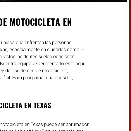
DE MOTOCICLETA EN
 únicos que enfrentan las personas
exas, especialmente en ciudades como El
, estos incidentes suelen ocasionar
. Nuestro equipo experimentado está aquí
ley de accidentes de motocicleta,
fícil. Para programar una consulta,
ICLETA EN TEXAS
 motocicleta en Texas puede ser abrumador.