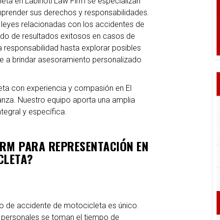
ta en Labinoti Law Firm se especializan
mprender sus derechos y responsabilidades.
leyes relacionadas con los accidentes de
ado de resultados exitosos en casos de
responsabilidad hasta explorar posibles
 a brindar asesoramiento personalizado
ta con experiencia y compasión en El
ianza. Nuestro equipo aporta una amplia
tegral y específica.
FIRM PARA REPRESENTACIÓN EN
CLETA?
o de accidente de motocicleta es único.
personales se toman el tiempo de