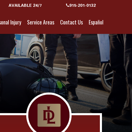
AVAILABLE 24/7
915-201-0132
onal Injury
Service Areas
Contact Us
Español