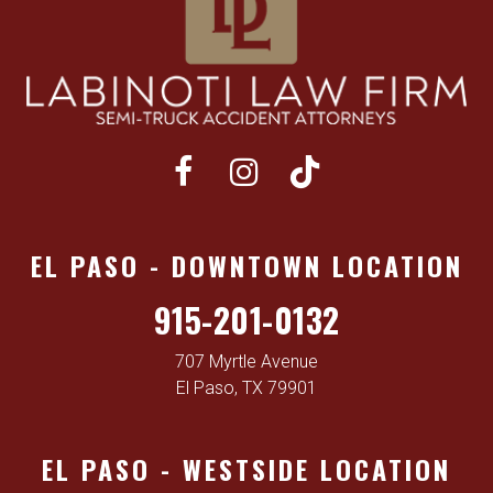
EL PASO - DOWNTOWN LOCATION
915-201-0132
707 Myrtle Avenue
El Paso, TX 79901
EL PASO - WESTSIDE LOCATION