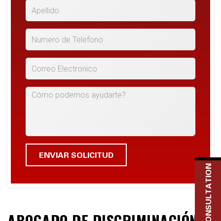
*Apellido
*Numero de Telefono
*Correo Electronico
Cómo podemos ayudarte?
FREE CONSULTATION
ABOGADO DE DISCRIMINACIÓN