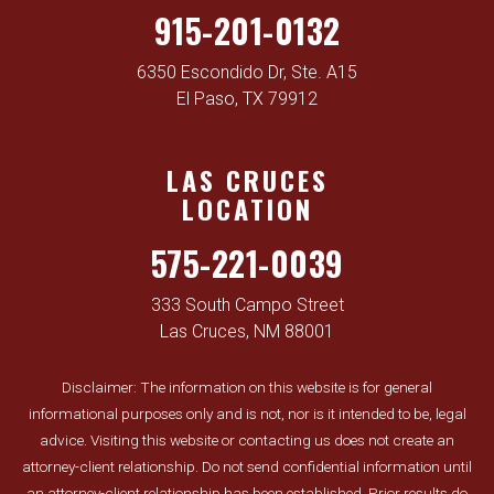
915-201-0132
6350 Escondido Dr, Ste. A15
El Paso, TX 79912
LAS CRUCES
LOCATION
575-221-0039
333 South Campo Street
Las Cruces, NM 88001
Disclaimer: The information on this website is for general
informational purposes only and is not, nor is it intended to be, legal
advice. Visiting this website or contacting us does not create an
attorney-client relationship. Do not send confidential information until
an attorney-client relationship has been established. Prior results do