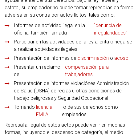
ayudar a entender sus derechos. Bajo la ley federal y
estatal, su empleador no puede tomar represalias en forma
adversa en su contra por actos lícitos, tales como:
Informes de actividad ilegal en la
"denuncia de
oficina, también llamada
irregularidades"
Participar en las actividades de la ley alienta o negarse
a realizar actividades ilegales
Presentación de informes de
discriminación
o
acoso
Presentar un reclamo
compensación para
de
trabajadores
Presentación de informes violaciónes Administración
de Salud (OSHA) de reglas u otras condiciones de
trabajo peligrosas y Seguridad Ocupacional
Tomando
licencia
o de sus derechos como
FMLA
empleados
Represalia ilegal de estos actos puede venir en muchas
formas, incluyendo el descenso de categoría, el medio