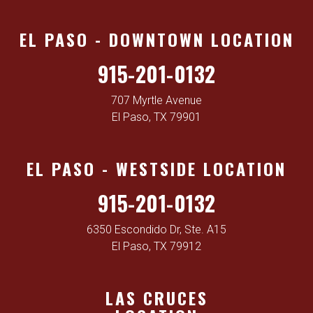
EL PASO - DOWNTOWN LOCATION
915-201-0132
707 Myrtle Avenue
El Paso, TX 79901
EL PASO - WESTSIDE LOCATION
915-201-0132
6350 Escondido Dr, Ste. A15
El Paso, TX 79912
LAS CRUCES