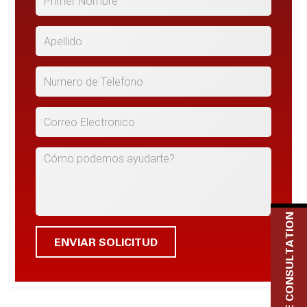
*Apellido
*Numero de Telefono
*Correo Electronico
Cómo podemos ayudarte?
FREE CONSULTATION