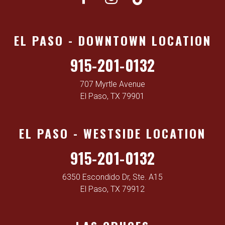
EL PASO - DOWNTOWN LOCATION
915-201-0132
707 Myrtle Avenue
El Paso, TX 79901
EL PASO - WESTSIDE LOCATION
915-201-0132
6350 Escondido Dr, Ste. A15
El Paso, TX 79912