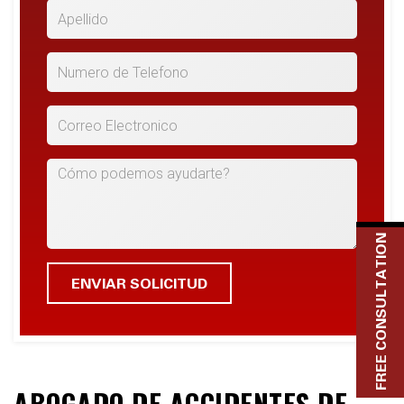
*Apellido
*Numero de Telefono
*Correo Electronico
Cómo podemos ayudarte?
FREE CONSULTATION
ABOGADO DE ACCIDENTES DE