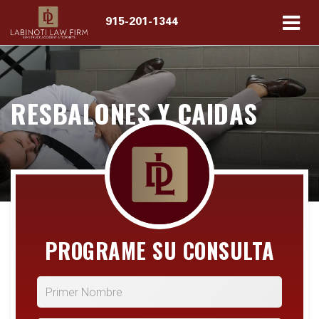
915-201-1344
RESBALONES Y CAIDAS
PROGRAME SU CONSULTA
*Primer Nombre