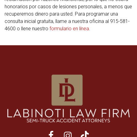
honorarios por casos de lesiones personales, a menos que
recuperemos dinero para usted. Para programar una
consulta inicial gratuita, llame a nuestra oficina al 915-581-
4600 o llene nuestro
formulario en línea
.