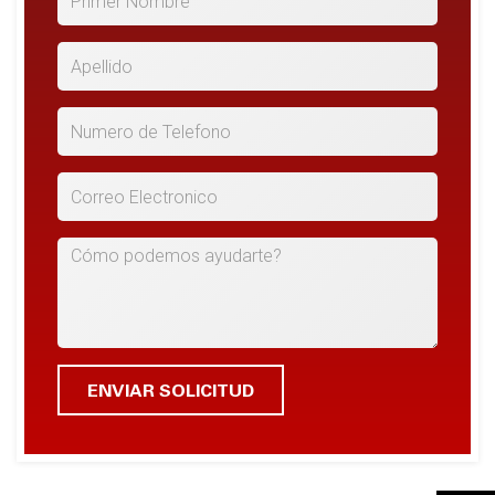
*Apellido
*Numero de Telefono
*Correo Electronico
Cómo podemos ayudarte?