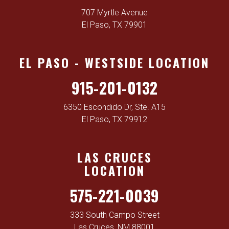
707 Myrtle Avenue
El Paso, TX 79901
EL PASO - WESTSIDE LOCATION
915-201-0132
6350 Escondido Dr, Ste. A15
El Paso, TX 79912
LAS CRUCES
LOCATION
575-221-0039
333 South Campo Street
Las Cruces, NM 88001